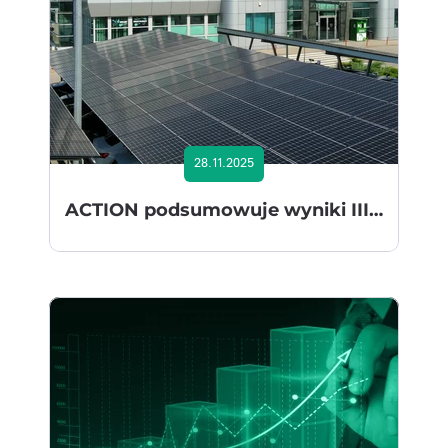
28.11.2025
ACTION podsumowuje wyniki III kwartału 2025