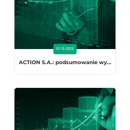
01.10.2025
ACTION S.A.: podsumowanie wyników za I półrocze 2025