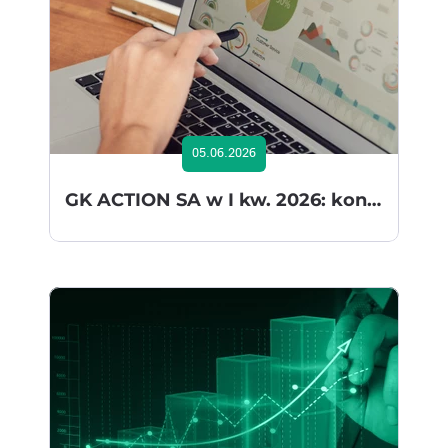
05.06.2026
GK ACTION SA w I kw. 2026: konsekwentna realizacja strategii wzrostu