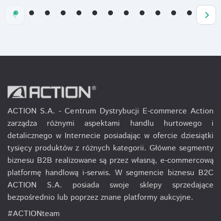
ACTION S.A. - Centrum Dystrybucji E-commerce Action
zarządza różnymi aspektami handlu hurtowego i
detalicznego w Internecie posiadając w ofercie dziesiątki
tysięcy produktów z różnych kategorii. Główne segmenty
biznesu B2B realizowane są przez własną, e-commercową
platformę handlową i-serwis. W segmencie biznesu B2C
ACTION S.A. posiada swoje sklepy sprzedające
bezpośrednio lub poprzez znane platformy aukcyjne.
#ACTIONteam