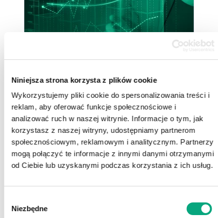
Niniejsza strona korzysta z plików cookie
02.05.2025
Wykorzystujemy pliki cookie do spersonalizowania treści i
Grupa Kapitałowa ACTION S.A. podsumowuje rok 2024
reklam, aby oferować funkcje społecznościowe i
analizować ruch w naszej witrynie. Informacje o tym, jak
korzystasz z naszej witryny, udostępniamy partnerom
społecznościowym, reklamowym i analitycznym. Partnerzy
mogą połączyć te informacje z innymi danymi otrzymanymi
od Ciebie lub uzyskanymi podczas korzystania z ich usług.
Wybór
Niezbędne
zgody