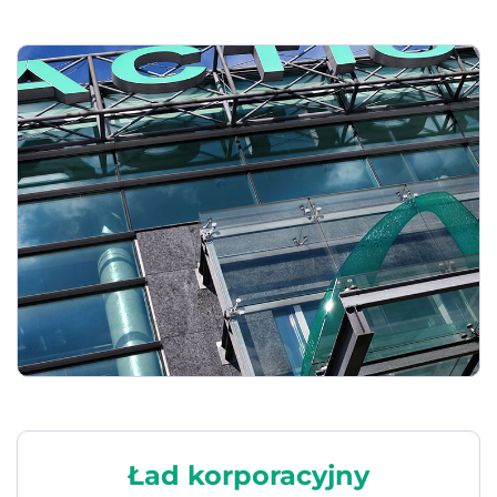
Ład korporacyjny