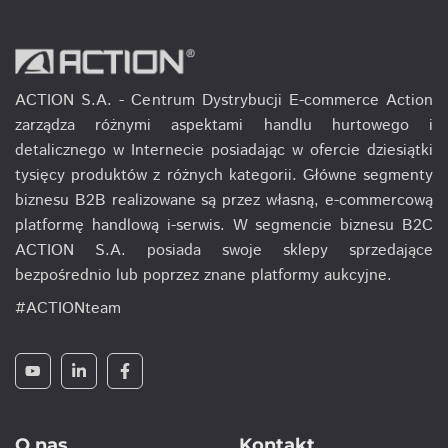
ACTION S.A. - Centrum Dystrybucji E-commerce Action
zarządza różnymi aspektami handlu hurtowego i
detalicznego w Internecie posiadając w ofercie dziesiątki
tysięcy produktów z różnych kategorii. Główne segmenty
biznesu B2B realizowane są przez własną, e-commercową
platformę handlową i-serwis. W segmencie biznesu B2C
ACTION S.A. posiada swoje sklepy sprzedające
bezpośrednio lub poprzez znane platformy aukcyjne.
#ACTIONteam
O nas
Kontakt