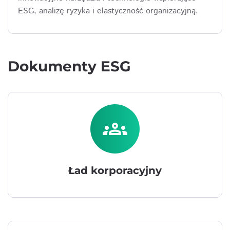
ESG, analizę ryzyka i elastyczność organizacyjną.
Dokumenty ESG
groups
Ład korporacyjny