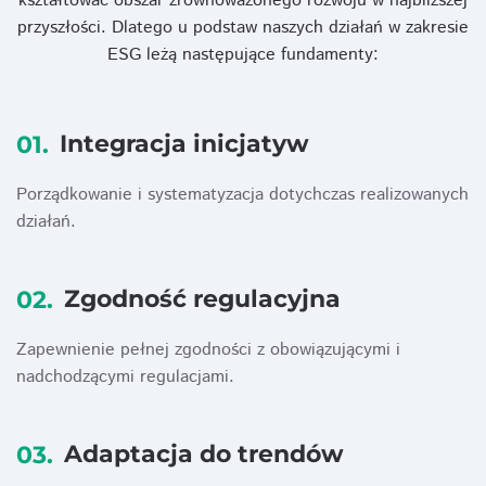
kształtować obszar zrównoważonego rozwoju w najbliższej
przyszłości. Dlatego u podstaw naszych działań w zakresie
ESG leżą następujące fundamenty:
Integracja inicjatyw
01.
Porządkowanie i systematyzacja dotychczas realizowanych
działań.
Zgodność regulacyjna
02.
Zapewnienie pełnej zgodności z obowiązującymi i
nadchodzącymi regulacjami.
Adaptacja do trendów
03.