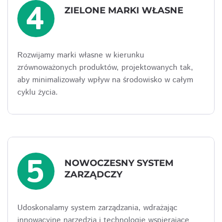
4
ZIELONE MARKI WŁASNE
Rozwijamy marki własne w kierunku
zrównoważonych produktów, projektowanych tak,
aby minimalizowały wpływ na środowisko w całym
cyklu życia.
5
NOWOCZESNY SYSTEM
ZARZĄDCZY
Udoskonalamy system zarządzania, wdrażając
innowacyjne narzędzia i technologie wspierające