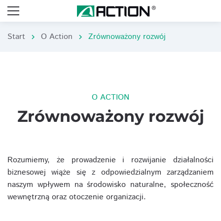
Start
O Action
Zrównoważony rozwój
chevron_right
chevron_right
O ACTION
Zrównoważony rozwój
Rozumiemy, że prowadzenie i rozwijanie działalności
biznesowej wiąże się z odpowiedzialnym zarządzaniem
naszym wpływem na środowisko naturalne, społeczność
wewnętrzną oraz otoczenie organizacji.