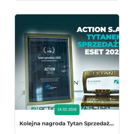
24.02.2026
Kolejna nagroda Tytan Sprzedaży ESET dla ACTION SA