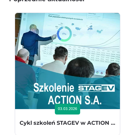
03.03.2026
Cykl szkoleń STAGEV w ACTION SA nabiera tempa i skali