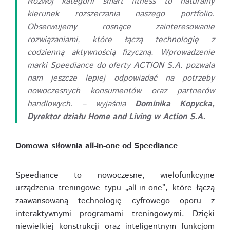
Rozwój kategorii smart fitness to naturalny
kierunek rozszerzania naszego portfolio.
Obserwujemy rosnące zainteresowanie
rozwiązaniami, które łączą technologię z
codzienną aktywnością fizyczną. Wprowadzenie
marki Speediance do oferty ACTION S.A. pozwala
nam jeszcze lepiej odpowiadać na potrzeby
nowoczesnych konsumentów oraz partnerów
handlowych. – wyjaśnia
Dominika Kopycka,
Dyrektor działu Home and Living w Action S.A.
Domowa siłownia all-in-one od Speediance
Speediance to nowoczesne, wielofunkcyjne
urządzenia treningowe typu „all-in-one”, które łączą
zaawansowaną technologię cyfrowego oporu z
interaktywnymi programami treningowymi. Dzięki
niewielkiej konstrukcji oraz inteligentnym funkcjom