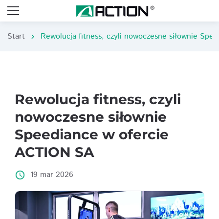
Start
chevron_right
Rewolucja fitness, czyli
nowoczesne siłownie
Speediance w ofercie
ACTION SA
19 mar 2026
access_time