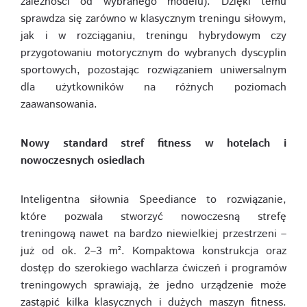
zależności od wybranego modelu). Dzięki temu
sprawdza się zarówno w klasycznym treningu siłowym,
jak i w rozciąganiu, treningu hybrydowym czy
przygotowaniu motorycznym do wybranych dyscyplin
sportowych, pozostając rozwiązaniem uniwersalnym
dla użytkowników na różnych poziomach
zaawansowania.
Nowy standard stref fitness w hotelach i
nowoczesnych osiedlach
Inteligentna siłownia Speediance to rozwiązanie,
które pozwala stworzyć nowoczesną strefę
treningową nawet na bardzo niewielkiej przestrzeni –
już od ok. 2–3 m². Kompaktowa konstrukcja oraz
dostęp do szerokiego wachlarza ćwiczeń i programów
treningowych sprawiają, że jedno urządzenie może
zastąpić kilka klasycznych i dużych maszyn fitness.