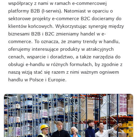
współpracy z nami w ramach e-commercowej
platformy B2B (I-serwis). Natomiast w oparciu o
sektorowe projekty e-commerce B2C docieramy do
klientów końcowych. Wykorzystując synergię między
biznesami B2B i B2C
zmieniamy handel w e-
commerce.
To oznacza, że znamy trendy w handlu,
oferujemy interesujące produkty w atrakcyjnych
cenach, wsparcie i doradztwo, a także narzędzia do
obsługi e-handlu w różnych formułach, by zgodnie z
naszą wizją stać się razem z nimi ważnym ogniwem
handlu w Polsce i Europie.