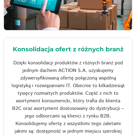
Konsolidacja ofert z różnych branż
Dzięki konsolidacji produktów z różnych branż pod
jednym dachem ACTION S.A. uzyskujemy
zdywersyfikowaną ofertę połączoną wspólną
logistyką i rozwiązaniami IT. Obecnie to kilkadziesiąt
tysięcy rozmaitych produktów. Część z nich to
asortyment konsumencki, który trafia do klienta
B2C oraz asortyment dostosowany do dystrybucji –
jego odbiorcami są klienci z rynku B2B.
Konsolidujemy ofertę z wszystkimi tego zaletami
jakimi są: dostępność w jednym miejscu szerokiej