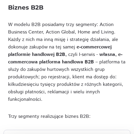
Biznes B2B
W modelu B2B posiadamy trzy segmenty: Action
Business Center, Action Global, Home and Living.
Każdy z nich ma inną misję i strategię działania, ale
dokonuje zakupów na tej samej
e-commercowej
platformie handlowej B2B,
czyli I-serwis -
własna, e-
commercowa platforma handlowa B2B
– platforma ta
służy do zakupów hurtowych wszystkich grup
produktowych; po rejestracji, klient ma dostęp do:
kilkudziesięciu tysięcy produktów z różnych kategorii,
obsługi płatności, reklamacji i wielu innych
funkcjonalności.
Trzy segmenty realizujące biznes B2B: