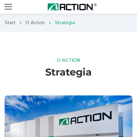
Start
O Action
Strategia
chevron_right
chevron_right
O ACTION
Strategia