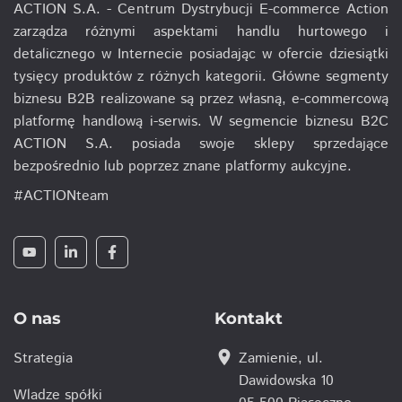
ACTION S.A. - Centrum Dystrybucji E-commerce Action
zarządza różnymi aspektami handlu hurtowego i
detalicznego w Internecie posiadając w ofercie dziesiątki
tysięcy produktów z różnych kategorii. Główne segmenty
biznesu B2B realizowane są przez własną, e-commercową
platformę handlową i-serwis. W segmencie biznesu B2C
ACTION S.A. posiada swoje sklepy sprzedające
bezpośrednio lub poprzez znane platformy aukcyjne.
#ACTIONteam
O nas
Kontakt
location_on
Strategia
Zamienie, ul.
Dawidowska 10
Wladze spółki