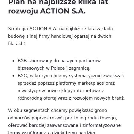
Plan na najbliższe kilka lat
rozwoju ACTION S.A.
Strategia ACTION S.A. na najbliższe lata zakłada
budowę silnej firmy handlowej opartej na dwóch
filarach:
B2B skierowany do naszych partnerów
biznesowych w Polsce i zagranicą.
B2C, w którym chcemy systematycznie zwiększać
sprzedaż poprzez platformy marketplace oraz
inwestycje w nowe sklepy internetowe z
różnorodną ofertą wraz z rozwojem nowych branż.
W obu segmentach chcemy powiększać grono
odbiorców poprzez rozwój portfolio produktowego,
oferować bardziej zaawansowane i zinformatyzowane
formy współpracy, a dzięki temu bardziej