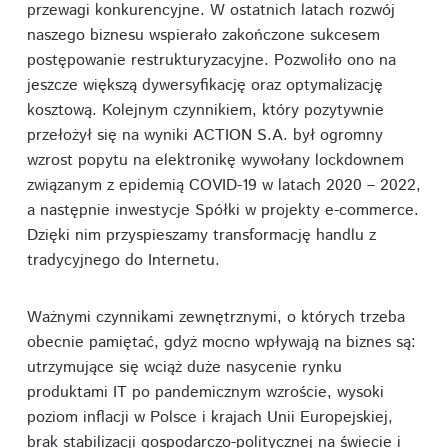
przewagi konkurencyjne. W ostatnich latach rozwój
naszego biznesu wspierało zakończone sukcesem
postępowanie restrukturyzacyjne. Pozwoliło ono na
jeszcze większą dywersyfikację oraz optymalizację
kosztową. Kolejnym czynnikiem, który pozytywnie
przełożył się na wyniki ACTION S.A. był ogromny
wzrost popytu na elektronikę wywołany lockdownem
związanym z epidemią COVID-19 w latach 2020 – 2022,
a następnie inwestycje Spółki w projekty e-commerce.
Dzięki nim przyspieszamy transformację handlu z
tradycyjnego do Internetu.
Ważnymi czynnikami zewnętrznymi, o których trzeba
obecnie pamiętać, gdyż mocno wpływają na biznes są:
utrzymujące się wciąż duże nasycenie rynku
produktami IT po pandemicznym wzroście, wysoki
poziom inflacji w Polsce i krajach Unii Europejskiej,
brak stabilizacji gospodarczo-politycznej na świecie i