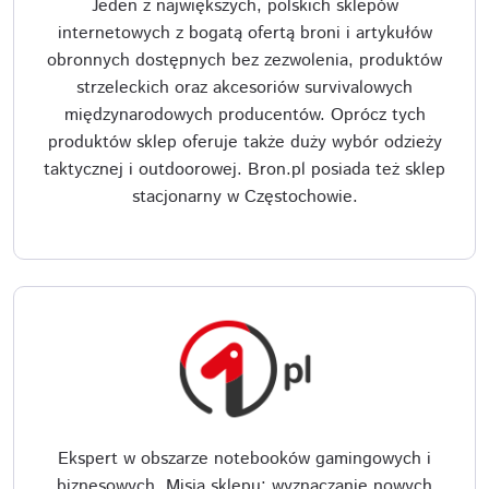
Jeden z największych, polskich sklepów
internetowych z bogatą ofertą broni i artykułów
obronnych dostępnych bez zezwolenia, produktów
strzeleckich oraz akcesoriów survivalowych
międzynarodowych producentów. Oprócz tych
produktów sklep oferuje także duży wybór odzieży
taktycznej i outdoorowej. Bron.pl posiada też sklep
stacjonarny w Częstochowie.
Ekspert w obszarze notebooków gamingowych i
biznesowych. Misja sklepu: wyznaczanie nowych