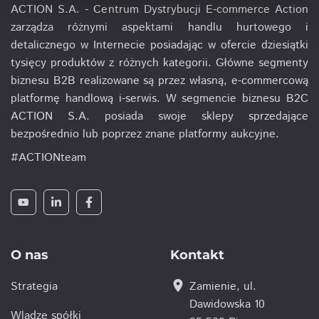
ACTION S.A. - Centrum Dystrybucji E-commerce Action
zarządza różnymi aspektami handlu hurtowego i
detalicznego w Internecie posiadając w ofercie dziesiątki
tysięcy produktów z różnych kategorii. Główne segmenty
biznesu B2B realizowane są przez własną, e-commercową
platformę handlową i-serwis. W segmencie biznesu B2C
ACTION S.A. posiada swoje sklepy sprzedające
bezpośrednio lub poprzez znane platformy aukcyjne.
#ACTIONteam
O nas
Kontakt
location_on
Strategia
Zamienie, ul.
Dawidowska 10
Wladze spółki