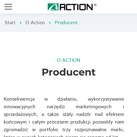
Start
O Action
Producent
chevron_right
chevron_right
O ACTION
Producent
Konsekwencja w działaniu, wykorzystywanie
innowacyjnych narzędzi marketingowych i
sprzedażowych, a także stały nadzór nad efektem
końcowym i całym procesem produkcji pozwoliły nam
zgromadzić w portfolio trzy rozpoznawalne marki,