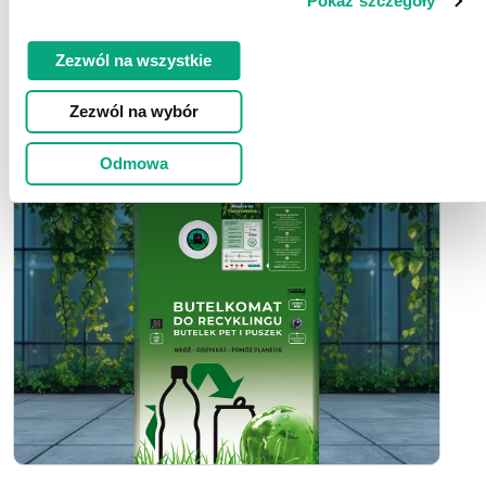
Pokaż szczegóły
Więcej
Zezwól na wszystkie
Zezwól na wybór
Odmowa