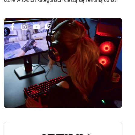
które w swoich kategoriach cieszą się renomą od lat.