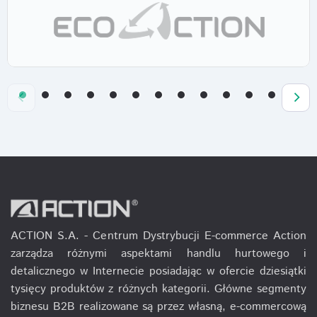
ACTION S.A. - Centrum Dystrybucji E-commerce Action
zarządza różnymi aspektami handlu hurtowego i
detalicznego w Internecie posiadając w ofercie dziesiątki
tysięcy produktów z różnych kategorii. Główne segmenty
biznesu B2B realizowane są przez własną, e-commercową