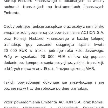
Komisji Nadzoru Finansowego o dokonanych na własny
rachunek transakcjach na instrumentach finansowych
Emitenta.
Osoby pełniące funkcje zarządcze oraz osoby z nimi blisko
związane zobligowane są do powiadamiania ACTION S.A.
oraz Komisji Nadzoru Finansowego o każdej kolejnej
transakcji, gdy zostanie osiągnięta łączna kwota
20 000 EUR w trakcie jednego roku kalendarzowego.
Próg w wysokości 20 000 EUR oblicza się poprzez
dodanie bez kompensowania pozycji wszystkich transakcji,
o których mowa w art. 19 ust. 1 rozporządzenia MAR.
Takich powiadomień dokonuje się niezwłocznie i nie
później niż w trzy dni robocze po dniu transakcji.
Wzór powiadomienia Emitenta ACTION S.A. oraz Komisji