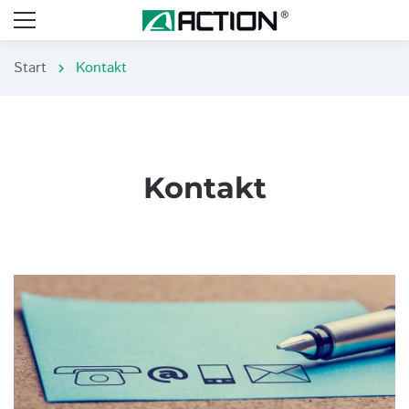
Start
Kontakt
chevron_right
Kontakt