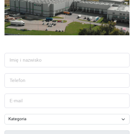
Imię i nazwisko
Telefon
E-mail