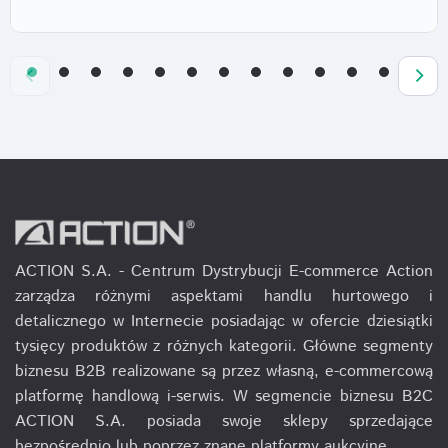
ACTION S.A. - Centrum Dystrybucji E-commerce Action
zarządza różnymi aspektami handlu hurtowego i
detalicznego w Internecie posiadając w ofercie dziesiątki
tysięcy produktów z różnych kategorii. Główne segmenty
biznesu B2B realizowane są przez własną, e-commercową
platformę handlową i-serwis. W segmencie biznesu B2C
ACTION S.A. posiada swoje sklepy sprzedające
bezpośrednio lub poprzez znane platformy aukcyjne.