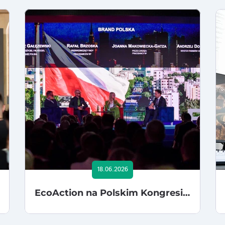
18.06.2026
EcoAction na Polskim Kongresie Gospodarczym