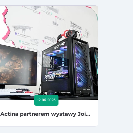
12.06.2026
Actina partnerem wystawy Join the Game: 40 Years of Polish Games