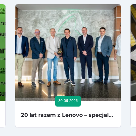
30.06.2026
20 lat razem z Lenovo – specjalne wyróżnienie dla ACTION przyznane