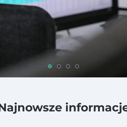
Najnowsze informacj