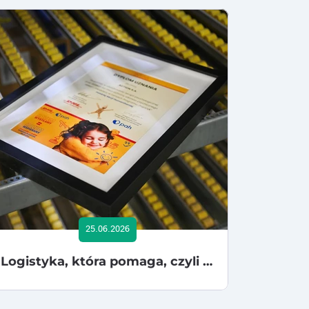
25.06.2026
Logistyka, która pomaga, czyli Action SA w programie wsparcia zdrowia psychicznego dzieci