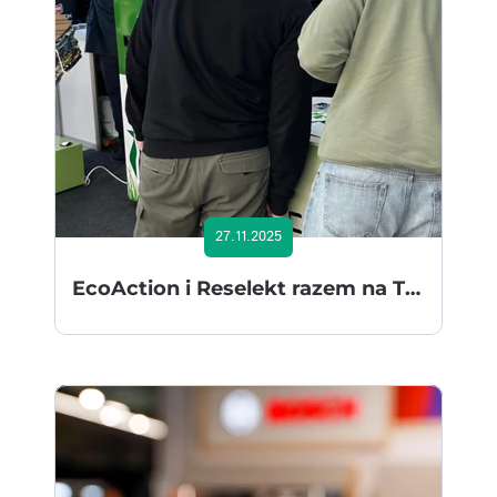
27.11.2025
EcoAction i Reselekt razem na Targach Specjał 2025