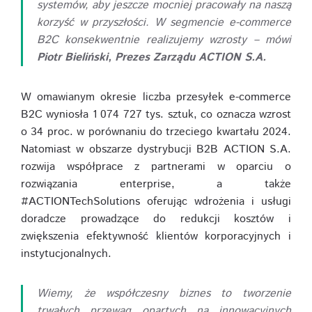
systemów, aby jeszcze mocniej pracowały na naszą
korzyść w przyszłości. W segmencie e-commerce
B2C konsekwentnie realizujemy wzrosty – mówi
Piotr Bieliński, Prezes Zarządu ACTION S.A.
W omawianym okresie liczba przesyłek e-commerce
B2C wyniosła 1 074 727 tys. sztuk, co oznacza wzrost
o 34 proc. w porównaniu do trzeciego kwartału 2024.
Natomiast w obszarze dystrybucji B2B ACTION S.A.
rozwija współprace z partnerami w oparciu o
rozwiązania enterprise, a także
#ACTIONTechSolutions oferując wdrożenia i usługi
doradcze prowadzące do redukcji kosztów i
zwiększenia efektywność klientów korporacyjnych i
instytucjonalnych.
Wiemy, że współczesny biznes to tworzenie
trwałych przewag opartych na innowacyjnych