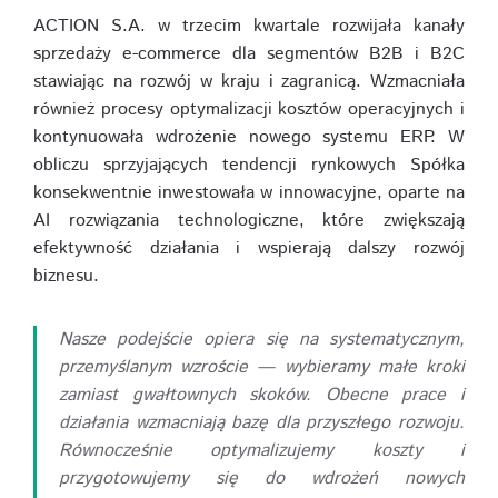
ACTION S.A. w trzecim kwartale rozwijała kanały
sprzedaży e-commerce dla segmentów B2B i B2C
stawiając na rozwój w kraju i zagranicą. Wzmacniała
również procesy optymalizacji kosztów operacyjnych i
kontynuowała wdrożenie nowego systemu ERP. W
obliczu sprzyjających tendencji rynkowych Spółka
konsekwentnie inwestowała w innowacyjne, oparte na
AI rozwiązania technologiczne, które zwiększają
efektywność działania i wspierają dalszy rozwój
biznesu.
Nasze podejście opiera się na systematycznym,
przemyślanym wzroście — wybieramy małe kroki
zamiast gwałtownych skoków. Obecne prace i
działania wzmacniają bazę dla przyszłego rozwoju.
Równocześnie optymalizujemy koszty i
przygotowujemy się do wdrożeń nowych