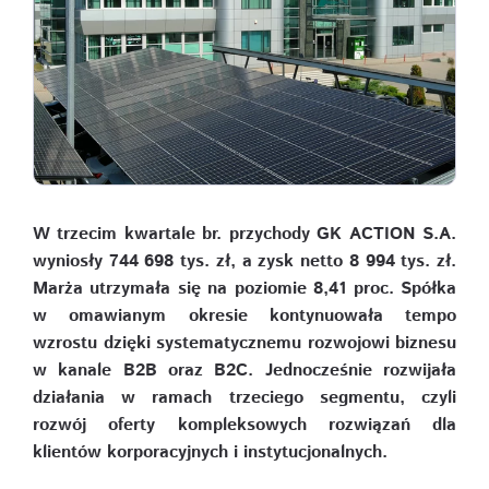
W trzecim kwartale br. przychody GK ACTION S.A.
wyniosły 744 698 tys. zł, a zysk netto 8 994 tys. zł.
Marża utrzymała się na poziomie 8,41 proc. Spółka
w omawianym okresie kontynuowała tempo
wzrostu dzięki systematycznemu rozwojowi biznesu
w kanale B2B oraz B2C. Jednocześnie rozwijała
działania w ramach trzeciego segmentu, czyli
rozwój oferty kompleksowych rozwiązań dla
klientów korporacyjnych i instytucjonalnych.