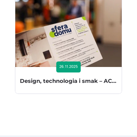
26.11.2025
Design, technologia i smak – ACTION S.A. ze Sferą Domu zachwycił