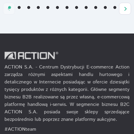
ACTION S.A. - Centrum Dystrybucji E-commerce Action
zarządza różnymi aspektami handlu hurtowego i
detalicznego w Internecie posiadając w ofercie dziesiątki
tysięcy produktów z różnych kategorii. Główne segmenty
biznesu B2B realizowane są przez własną, e-commercową
platformę handlową i-serwis. W segmencie biznesu B2C
ACTION S.A. posiada swoje sklepy sprzedające
bezpośrednio lub poprzez znane platformy aukcyjne.
#ACTIONteam