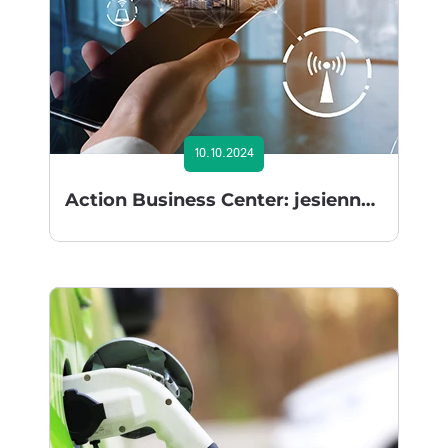
10.10.2024
Action Business Center: jesienna edycja szkoleń FIBARO powraca