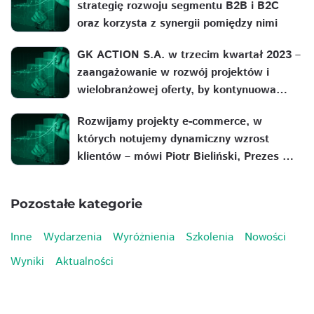
strategię rozwoju segmentu B2B i B2C
oraz korzysta z synergii pomiędzy nimi
GK ACTION S.A. w trzecim kwartał 2023 –
zaangażowanie w rozwój projektów i
wielobranżowej oferty, by kontynuowa…
Rozwijamy projekty e-commerce, w
których notujemy dynamiczny wzrost
klientów – mówi Piotr Bieliński, Prezes …
Pozostałe kategorie
Inne
Wydarzenia
Wyróżnienia
Szkolenia
Nowości
Wyniki
Aktualności