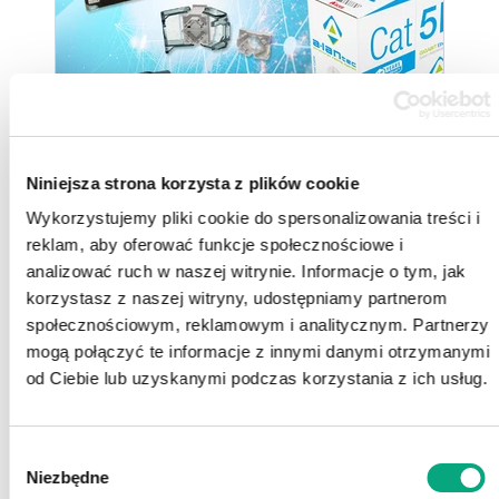
Niniejsza strona korzysta z plików cookie
14.05.2024
Wykorzystujemy pliki cookie do spersonalizowania treści i
Zdobądź certyfikat z okablowania strukturalnego od A-LANTEC
reklam, aby oferować funkcje społecznościowe i
analizować ruch w naszej witrynie. Informacje o tym, jak
korzystasz z naszej witryny, udostępniamy partnerom
społecznościowym, reklamowym i analitycznym. Partnerzy
mogą połączyć te informacje z innymi danymi otrzymanymi
od Ciebie lub uzyskanymi podczas korzystania z ich usług.
Wybór
Niezbędne
zgody