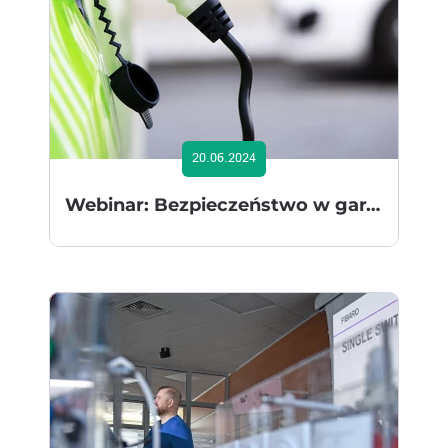
20.06.2024
Webinar: Bezpieczeństwo w garażach podziemnych - nowe przepisy dla pojazdów elektrycznych