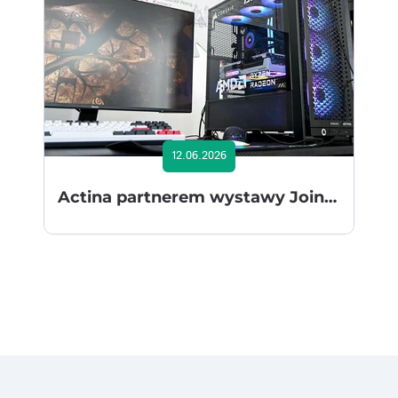
12.06.2026
Actina partnerem wystawy Join the Game: 40 Years of Polish Games