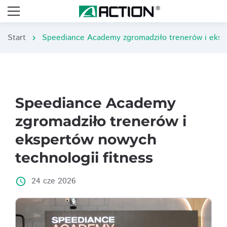
Start
chevron_right
Speediance Academy
zgromadziło trenerów i
ekspertów nowych
technologii fitness
24 cze 2026
access_time