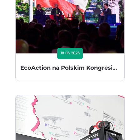
18.06.2026
EcoAction na Polskim Kongresie Gospodarczym