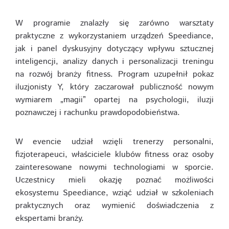
W programie znalazły się zarówno warsztaty
praktyczne z wykorzystaniem urządzeń Speediance,
jak i panel dyskusyjny dotyczący wpływu sztucznej
inteligencji, analizy danych i personalizacji treningu
na rozwój branży fitness. Program uzupełnił pokaz
iluzjonisty Y, który zaczarował publiczność nowym
wymiarem „magii” opartej na psychologii, iluzji
poznawczej i rachunku prawdopodobieństwa.
W evencie udział wzięli trenerzy personalni,
fizjoterapeuci, właściciele klubów fitness oraz osoby
zainteresowane nowymi technologiami w sporcie.
Uczestnicy mieli okazję poznać możliwości
ekosystemu Speediance, wziąć udział w szkoleniach
praktycznych oraz wymienić doświadczenia z
ekspertami branży.