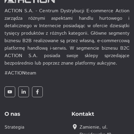
ACTION S.A. - Centrum Dystrybucji E-commerce Action
zarządza różnymi aspektami handlu hurtowego i
detalicznego w Internecie posiadając w ofercie dziesiątki
tysięcy produktów z różnych kategorii. Główne segmenty
biznesu B2B realizowane są przez własną, e-commercową
platformę handlową i-serwis. W segmencie biznesu B2C
ACTION S.A. posiada swoje sklepy sprzedające
bezpośrednio lub poprzez znane platformy aukcyjne.
#ACTIONteam
O nas
Kontakt
location_on
Strategia
Zamienie, ul.