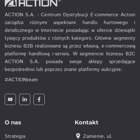
ACTION S.A. - Centrum Dystrybucji E-commerce Action
zarządza różnymi aspektami handlu hurtowego i
detalicznego w Internecie posiadając w ofercie dziesiątki
tysięcy produktów z różnych kategorii. Główne segmenty
biznesu B2B realizowane są przez własną, e-commercową
platformę handlową i-serwis. W segmencie biznesu B2C
ACTION S.A. posiada swoje sklepy sprzedające
bezpośrednio lub poprzez znane platformy aukcyjne.
#ACTIONteam
O nas
Kontakt
location_on
Strategia
Zamienie, ul.