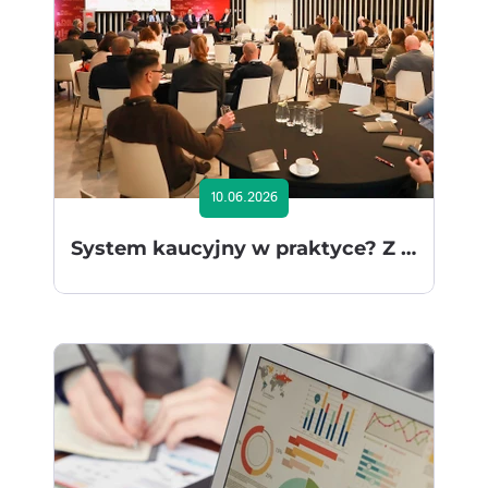
10.06.2026
System kaucyjny w praktyce? Z EcoAction i systemem zwrotu kaucji na kartę od Fiserv