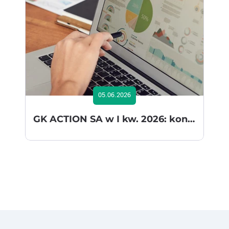
05.06.2026
GK ACTION SA w I kw. 2026: konsekwentna realizacja strategii wzrostu