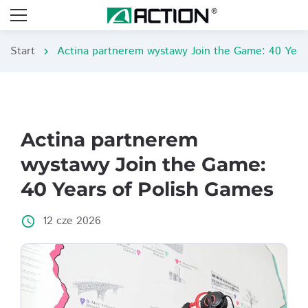
Start
chevron_right
Actina partnerem
wystawy Join the Game:
40 Years of Polish Games
12 cze 2026
access_time