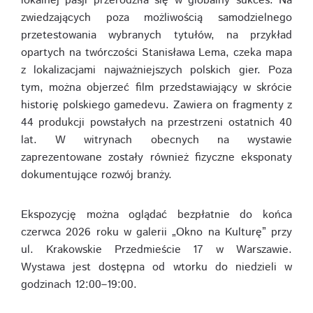
lokalnej pasji przerodziła się w globalny sukces. Na
zwiedzających poza możliwością samodzielnego
przetestowania wybranych tytułów, na przykład
opartych na twórczości Stanisława Lema, czeka mapa
z lokalizacjami najważniejszych polskich gier. Poza
tym, można objerzeć film przedstawiający w skrócie
historię polskiego gamedevu. Zawiera on fragmenty z
44 produkcji powstałych na przestrzeni ostatnich 40
lat. W witrynach obecnych na wystawie
zaprezentowane zostały również fizyczne eksponaty
dokumentujące rozwój branży.
Ekspozycję można oglądać bezpłatnie do końca
czerwca 2026 roku w galerii „Okno na Kulturę” przy
ul. Krakowskie Przedmieście 17 w Warszawie.
Wystawa jest dostępna od wtorku do niedzieli w
godzinach 12:00–19:00.