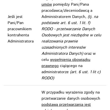
umów
pomiędzy Pani/Pana
pracodawca/zleceniodawcą a
Jeśli jest
Administratorem Danych,
(tj. na
Pani/Pan
podstawie art. 6 ust. 1 lit. f)
pracownikiem
RODO - przetwarzanie Danych
kontrahenta
Osobowych jest niezbędne w celu
Administratora
realizowania prawnie
uzasadnionych interesów
Administratora Danych)
oraz w
celu
wypełnienia obowiązku
prawnego
ciążącego na
administratorze
(art. 6 ust. 1 lit c)
RODO)
W przypadku wyrażenia zgody na
przetwarzanie danych osobowych
podstawą przetwarzania jest