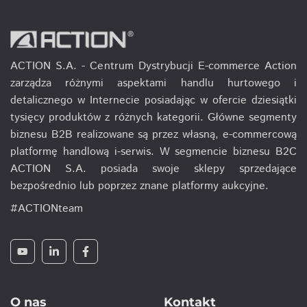
ACTION S.A. - Centrum Dystrybucji E-commerce Action
zarządza różnymi aspektami handlu hurtowego i
detalicznego w Internecie posiadając w ofercie dziesiątki
tysięcy produktów z różnych kategorii. Główne segmenty
biznesu B2B realizowane są przez własną, e-commercową
platformę handlową i-serwis. W segmencie biznesu B2C
ACTION S.A. posiada swoje sklepy sprzedające
bezpośrednio lub poprzez znane platformy aukcyjne.
#ACTIONteam
O nas
Kontakt