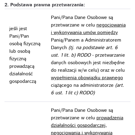
2. Podstawa prawna przetwarzania:
Pani/Pana Dane Osobowe są
przetwarzane w celu
negocjowania
jeśli jest
i wykonywania umów pomiędzy
Pani/Pan
Panią/Panem a Administratorem
osobą fizyczną
Danych
(tj. na podstawie art. 6
lub osobą
ust. 1 lit. b) RODO
- przetwarzanie
fizyczną
danych osobowych jest niezbędne
prowadzącą
do realizacji w/w celu) oraz w celu
działalność
wypełnienia obowiązku prawnego
gospodarczą
ciążącego na administratorze
(art.
6 ust. 1 lit c) RODO)
Pani/Pana Dane Osobowe są
przetwarzane w celu
prowadzenia
działalności gospodarczej,
negocjowania i wykonywania