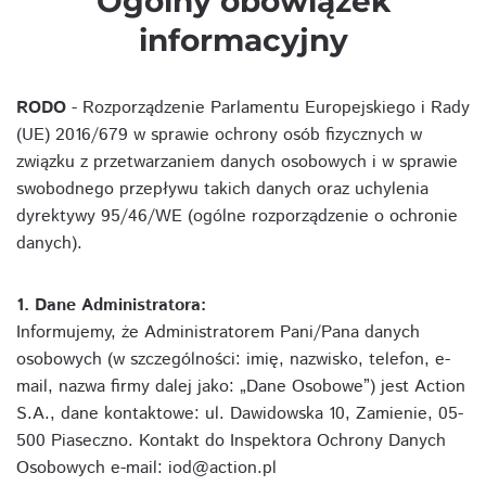
Ogólny obowiązek
informacyjny
RODO
- Rozporządzenie Parlamentu Europejskiego i Rady
(UE) 2016/679 w sprawie ochrony osób fizycznych w
związku z przetwarzaniem danych osobowych i w sprawie
swobodnego przepływu takich danych oraz uchylenia
dyrektywy 95/46/WE (ogólne rozporządzenie o ochronie
danych).
1. Dane Administratora:
Informujemy, że Administratorem Pani/Pana danych
osobowych (w szczególności: imię, nazwisko, telefon, e-
mail, nazwa firmy dalej jako: „Dane Osobowe”) jest Action
S.A., dane kontaktowe: ul. Dawidowska 10, Zamienie, 05-
500 Piaseczno. Kontakt do Inspektora Ochrony Danych
Osobowych e-mail: iod@action.pl