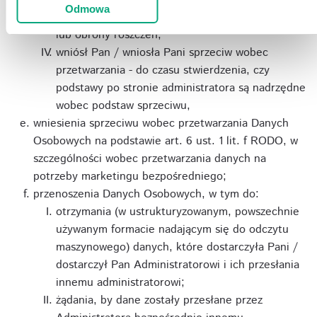
Odmowa
Pani/Panu potrzebne do ustalenia, dochodzenia
lub obrony roszczeń,
wniósł Pan / wniosła Pani sprzeciw wobec
przetwarzania - do czasu stwierdzenia, czy
podstawy po stronie administratora są nadrzędne
wobec podstaw sprzeciwu,
wniesienia sprzeciwu wobec przetwarzania Danych
Osobowych na podstawie art. 6 ust. 1 lit. f RODO, w
szczególności wobec przetwarzania danych na
potrzeby marketingu bezpośredniego;
przenoszenia Danych Osobowych, w tym do:
otrzymania (w ustrukturyzowanym, powszechnie
używanym formacie nadającym się do odczytu
maszynowego) danych, które dostarczyła Pani /
dostarczył Pan Administratorowi i ich przesłania
innemu administratorowi;
żądania, by dane zostały przesłane przez