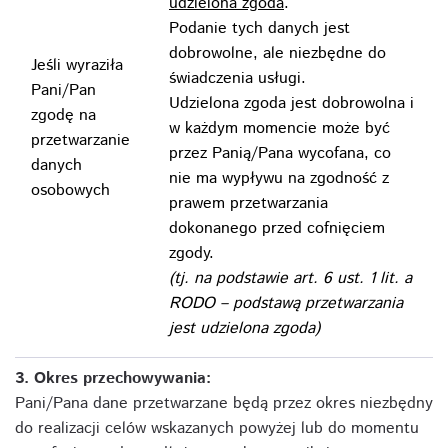
udzielona zgoda
.
Podanie tych danych jest
dobrowolne, ale niezbędne do
Jeśli wyraziła
świadczenia usługi.
Pani/Pan
Udzielona zgoda jest dobrowolna i
zgodę na
w każdym momencie może być
przetwarzanie
przez Panią/Pana wycofana, co
danych
nie ma wypływu na zgodność z
osobowych
prawem przetwarzania
dokonanego przed cofnięciem
zgody.
(tj. na podstawie art. 6 ust. 1 lit. a
RODO – podstawą przetwarzania
jest udzielona zgoda)
3. Okres przechowywania:
Pani/Pana dane przetwarzane będą przez okres niezbędny
do realizacji celów wskazanych powyżej lub do momentu