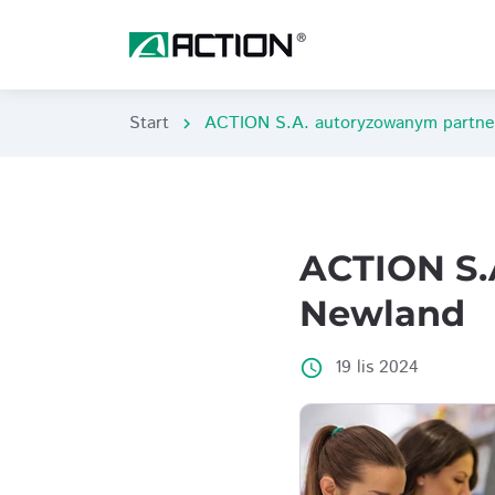
Start
ACTION S.A. autoryzowanym partne
chevron_right
ACTION S.
Newland
19 lis 2024
access_time