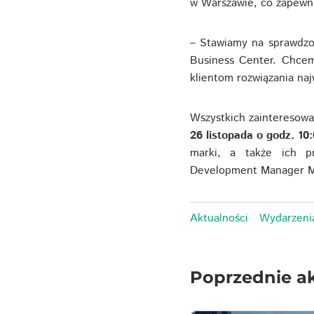
w Warszawie, co zapewni
– Stawiamy na sprawdzo
Business Center. Chcem
klientom rozwiązania naj
Wszystkich zainteresow
26 listopada o godz. 10
marki, a także ich pr
Development Manager Mob
Aktualności
Wydarzeni
Poprzednie ak