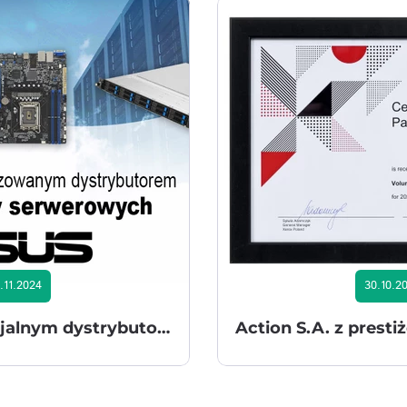
.11.2024
30.10.2
ACTION S.A. oficjalnym dystrybutorem produktów serwerowych ASUS