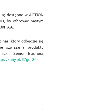
nd są dostępne w ACTION
 ID, by oferować naszym
ON S.A.
binar
, który odbędzie się
e rozwiązania i produkty
nicki, Senior Business
tps://tiny.pl/67gds80k