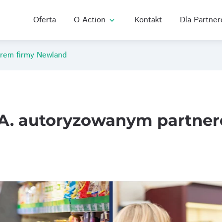
Oferta
O Action
Kontakt
Dla Partne
expand_more
rem firmy Newland
A. autoryzowanym partner