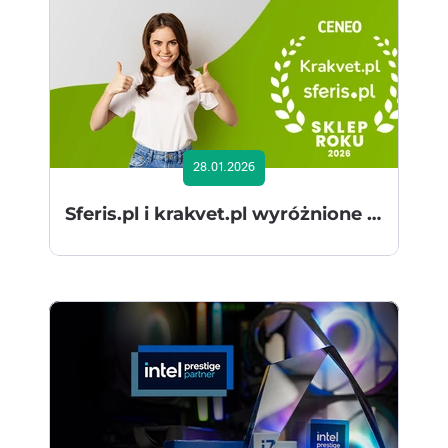
28.01.2026
Sferis.pl i krakvet.pl wyróżnione tytułem Sklepu Roku 2026 w rankingu Ceneo.pl