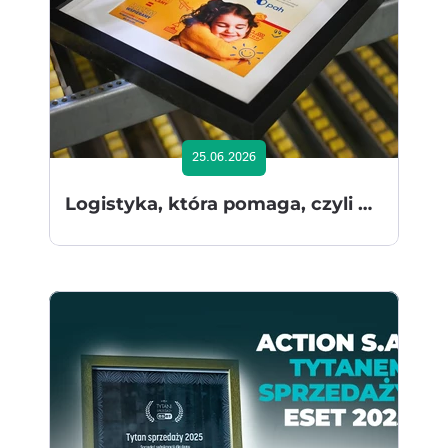
25.06.2026
Logistyka, która pomaga, czyli Action SA w programie wsparcia zdrowia psychicznego dzieci