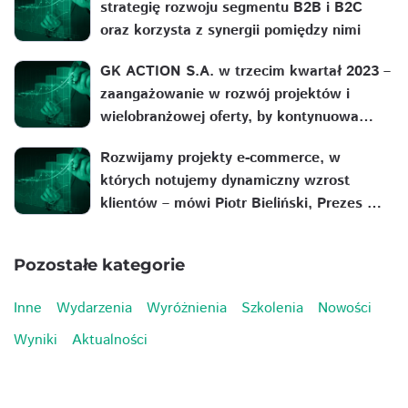
strategię rozwoju segmentu B2B i B2C
oraz korzysta z synergii pomiędzy nimi
GK ACTION S.A. w trzecim kwartał 2023 –
zaangażowanie w rozwój projektów i
wielobranżowej oferty, by kontynuowa…
Rozwijamy projekty e-commerce, w
których notujemy dynamiczny wzrost
klientów – mówi Piotr Bieliński, Prezes …
Pozostałe kategorie
Inne
Wydarzenia
Wyróżnienia
Szkolenia
Nowości
Wyniki
Aktualności