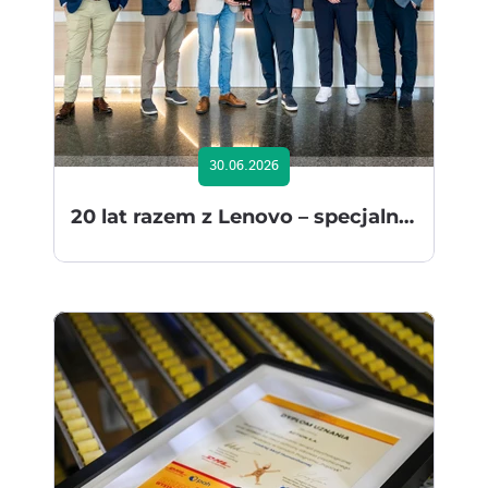
30.06.2026
20 lat razem z Lenovo – specjalne wyróżnienie dla ACTION przyznane