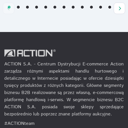
ACTION S.A. - Centrum Dystrybucji E-commerce Action
zarządza różnymi aspektami handlu hurtowego i
detalicznego w Internecie posiadając w ofercie dziesiątki
tysięcy produktów z różnych kategorii. Główne segmenty
biznesu B2B realizowane są przez własną, e-commercową
platformę handlową i-serwis. W segmencie biznesu B2C
ACTION S.A. posiada swoje sklepy sprzedające
bezpośrednio lub poprzez znane platformy aukcyjne.
#ACTIONteam