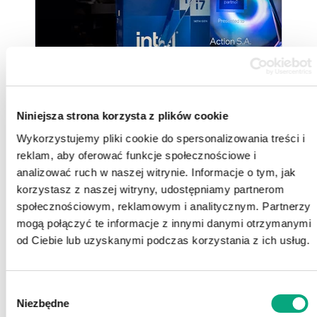
Niniejsza strona korzysta z plików cookie
22.12.2025
Wykorzystujemy pliki cookie do spersonalizowania treści i
Mamy prestiżowy status Intel® Prestige Partner
reklam, aby oferować funkcje społecznościowe i
analizować ruch w naszej witrynie. Informacje o tym, jak
korzystasz z naszej witryny, udostępniamy partnerom
społecznościowym, reklamowym i analitycznym. Partnerzy
mogą połączyć te informacje z innymi danymi otrzymanymi
od Ciebie lub uzyskanymi podczas korzystania z ich usług.
Wybór
Niezbędne
zgody