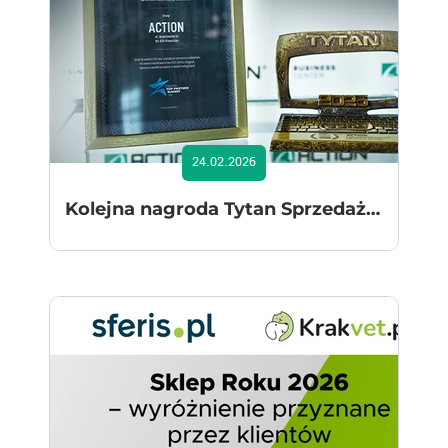
24.02.2026
Kolejna nagroda Tytan Sprzedaży ESET dla ACTION SA