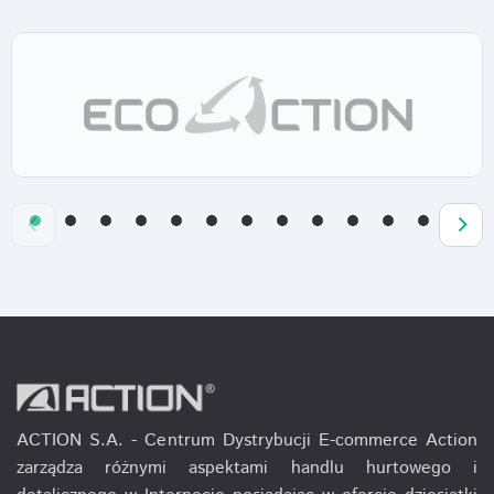
ACTION S.A. - Centrum Dystrybucji E-commerce Action
zarządza różnymi aspektami handlu hurtowego i