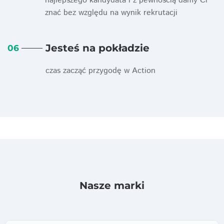
najlepszego kandydata i z pewnością damy Ci
znać bez względu na wynik rekrutacji
Jesteś na pokładzie
06
czas zacząć przygodę w Action
Nasze marki