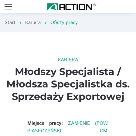
Start
Kariera
Oferty pracy
chevron_right
chevron_right
KARIERA
Młodszy Specjalista /
Młodsza Specjalistka ds.
Sprzedaży Exportowej
Miejsce pracy:
ZAMIENIE (POW.
PIASECZYŃSKI; GM.