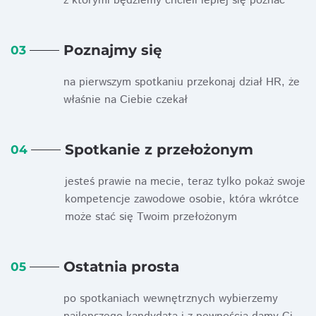
z którymi będziemy chcieli lepiej się poznać
Poznajmy się
03
na pierwszym spotkaniu przekonaj dział HR, że
właśnie na Ciebie czekał
Spotkanie z przełożonym
04
jesteś prawie na mecie, teraz tylko pokaż swoje
kompetencje zawodowe osobie, która wkrótce
może stać się Twoim przełożonym
Ostatnia prosta
05
po spotkaniach wewnętrznych wybierzemy