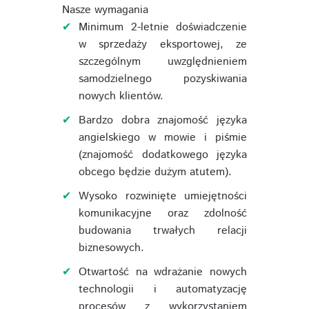
Nasze wymagania
Minimum 2-letnie doświadczenie
w sprzedaży eksportowej, ze
szczególnym uwzględnieniem
samodzielnego pozyskiwania
nowych klientów.
Bardzo dobra znajomość języka
angielskiego w mowie i piśmie
(znajomość dodatkowego języka
obcego będzie dużym atutem).
Wysoko rozwinięte umiejętności
komunikacyjne oraz zdolność
budowania trwałych relacji
biznesowych.
Otwartość na wdrażanie nowych
technologii i automatyzację
procesów z wykorzystaniem