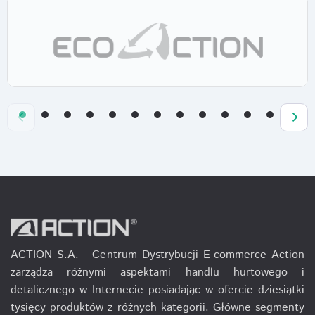
ACTION S.A. - Centrum Dystrybucji E-commerce Action
zarządza różnymi aspektami handlu hurtowego i
detalicznego w Internecie posiadając w ofercie dziesiątki
tysięcy produktów z różnych kategorii. Główne segmenty