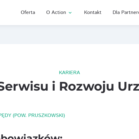
Oferta
O Action
Kontakt
Dla Partne
expand_more
KARIERA
 Serwisu i Rozwoju U
ĘDY (POW. PRUSZKOWSKI)
obowiązków: