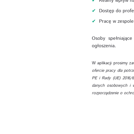
Realny wpływ na
Dostęp do profe
Pracę w zespole 
Osoby spełniając
ogłoszenia.
W aplikacji prosimy z
ofercie pracy dla potr
PE i Rady (UE) 2016/6
danych osobowych i w
rozporządzenie o ochro