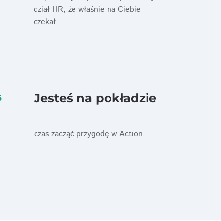
dział HR, że właśnie na Ciebie
czekał
Jesteś na pokładzie
6
czas zacząć przygodę w Action