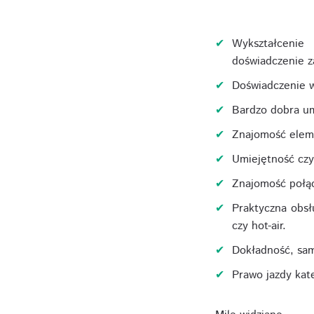
Wykształcenie
doświadczenie 
Doświadczenie w
Bardzo dobra u
Znajomość eleme
Umiejętność czy
Znajomość połąc
Praktyczna obsł
czy hot-air.
Dokładność, sam
Prawo jazdy kat