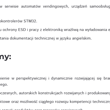
 w serwisie automatów vendingowych, urządzeń samoobsłu
okontrolerów STM32.
u ochrony ESD i pracy z elektroniką wrażliwą na wyładowania e
tania dokumentacji technicznej w języku angielskim.
my:
nienie w perspektywicznej i dynamicznie rozwijającej się bra
nego.
czesnych, autorskich konstrukcjach rozwijanych i produkowan
ktowe oraz możliwość ciągłego rozwoju kompetencji techniczn