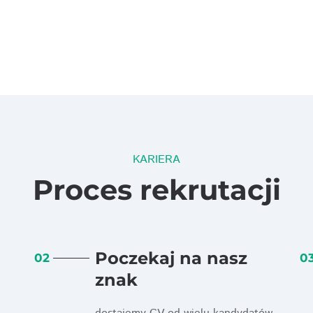
KARIERA
Proces rekrutacji
Poczekaj na nasz
02
0
znak