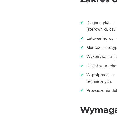
Diagnostyka i
(sterowniki, czu
Lutowanie, wymi
Montaż prototyp
Wykonywanie po
Udział w urucho
Współpraca z 
technicznych.
Prowadzenie dok
Wymaga