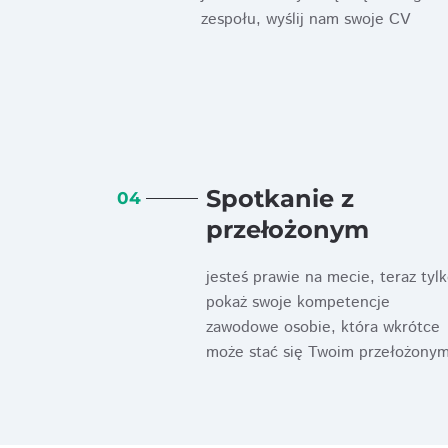
zespołu, wyślij nam swoje CV
Spotkanie z
04
przełożonym
jesteś prawie na mecie, teraz tyl
pokaż swoje kompetencje
zawodowe osobie, która wkrótce
może stać się Twoim przełożony