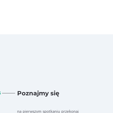
Poznajmy się
3
na pierwszym spotkaniu przekonaj