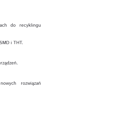
ach do recyklingu
 SMD i THT.
rządzeń.
nowych rozwiązań