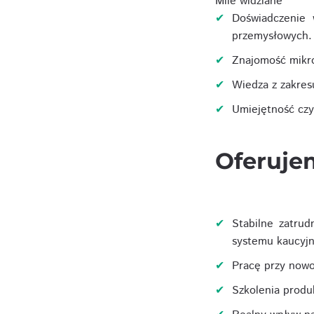
Mile widziane
Doświadczenie
przemysłowych.
Znajomość mikr
Wiedza z zakres
Umiejętność czy
Oferuje
Stabilne zatrud
systemu kaucyj
Pracę przy nowo
Szkolenia produ