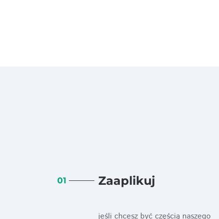
Zaaplikuj
01
jeśli chcesz być częścią naszego