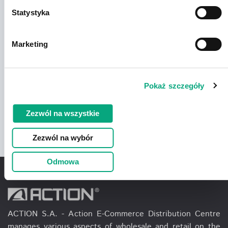
Statystyka
Marketing
Pokaż szczegóły
Zezwól na wszystkie
Zezwól na wybór
Odmowa
ACTION S.A. - Action E-Commerce Distribution Centre
manages various aspects of wholesale and retail on the