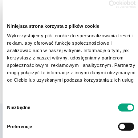
picture_as_pdf
Corporate Governance 2010
Niniejsza strona korzysta z plików cookie
Wykorzystujemy pliki cookie do spersonalizowania treści i
reklam, aby oferować funkcje społecznościowe i
analizować ruch w naszej witrynie. Informacje o tym, jak
korzystasz z naszej witryny, udostępniamy partnerom
społecznościowym, reklamowym i analitycznym. Partnerzy
mogą połączyć te informacje z innymi danymi otrzymanymi
od Ciebie lub uzyskanymi podczas korzystania z ich usług.
Wybór
Niezbędne
zgody
Preferencje
Our brands