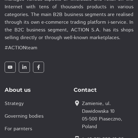
Internet with tens of thousands products in various
categories. The main B2B business segments are realised
through its own e-commerce trading platform i-service. In
the B2C business segment, ACTION S.A. has its shops
selling directly or through well-known marketplaces.
#ACTIONteam
About us
Contact
location_on
Strategy
Zamienie, ul.
Dawidowska 10
Governing bodies
05-500 Piaseczno,
Poland
For parnters